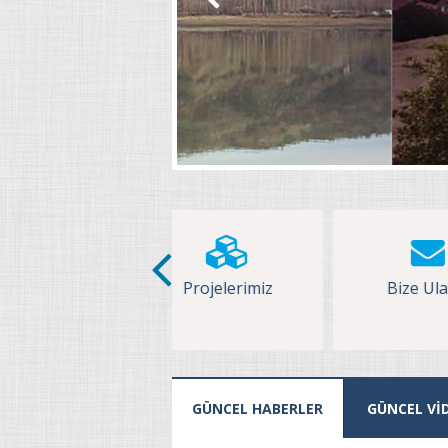
Projelerimiz
Bize Ulaşın
Fo
GÜNCEL HABERLER
GÜNCEL Vİ