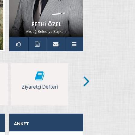
FETHİ ÖZEL
Akdağ Belediye Başkanı
efteri
ANKET