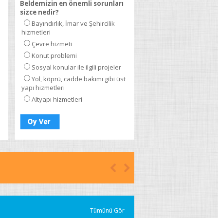
Beldemizin en önemli sorunları
sizce nedir?
Bayındırlık, İmar ve Şehircilik
hizmetleri
Çevre hizmeti
Konut problemi
Sosyal konular ile ilgili projeler
Yol, köprü, cadde bakımı gibi üst
yapı hizmetleri
Altyapı hizmetleri
Tümünü Gör