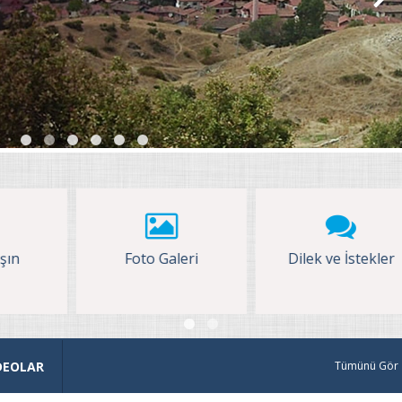
to Galeri
Dilek ve İstekler
Ziyaretçi D
DEOLAR
Tümünü Gör