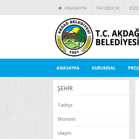
ANASAYFA
FACEBOOK
BİZE
ANASAYFA
KURUMSAL
PROJ
ŞEHİR
Tarihçe
Ekonomi
Ulaşım