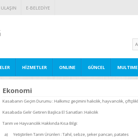
 ULAŞIN
E-BELEDİYE
ELER
HİZMETLER
ONLINE
GÜNCEL
MULTIME
Ekonomi
Kasabanın Geçim Durumu : Halkımız geçimini halıcılık, hayvancılık, çiftçili
Kasabada Gelir Getiren Başlıca El Sanatları :Halıcılık
Tarım ve Hayvancılık Hakkında Kısa Bilgi:
a) Yetiştirilen Tarım Ürünleri : Tahıl, sebze, şeker pancarı, patates