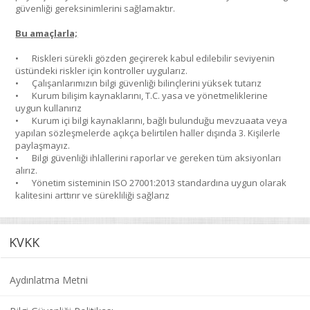
güvenliği gereksinimlerini sağlamaktır.
Bu amaçlarla;
•
Riskleri sürekli gözden geçirerek kabul edilebilir seviyenin
üstündeki riskler için kontroller uygularız.
•
Çalışanlarımızın bilgi güvenliği bilinçlerini yüksek tutarız
•
Kurum bilişim kaynaklarını, T.C. yasa ve yönetmeliklerine
uygun kullanırız
•
Kurum içi bilgi kaynaklarını, bağlı bulunduğu mevzuaata veya
yapılan sözleşmelerde açıkça belirtilen haller dışında 3. Kişilerle
paylaşmayız.
•
Bilgi güvenliği ihlallerini raporlar ve gereken tüm aksiyonları
alırız.
•
Yönetim sisteminin ISO 27001:2013 standardına uygun olarak
kalitesini arttırır ve sürekliliği sağlarız
KVKK
Aydınlatma Metni