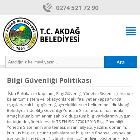
0274 521 72 90
Ara
Bilgi Güvenliği Politikası
İşbu Politika’nın kapsamı; Bilgi Güvenliği Yönetim Sistemi içerisinde
kalan tüm sistem ve lokasyonlardaki faaliyetler kapsamında
uygulanacak bilgi güvenliği gerekliliklerinin belirlenmesidir.Akdağ
Belediyesi’nde Bilgi Güvenliği Yönetim Sistemi kurulmasındaki
amaç kurum birimlerinin sahip olduğu tüm bilgi varlıklarının uygun
bir biçimde yönetilmesidir.TS EN ISO 27001:2013 Bilgi Güvenliği
Yönetim Sisteminin ana teması; insan, altyapı, yazılım, donanım,
kuruluş bilgileri, üçüncü şahıslara ait bilgiler ve finansal kaynaklar
içerisinde bilgi güvenliği yönetiminin sağlandığını göstermek, risk