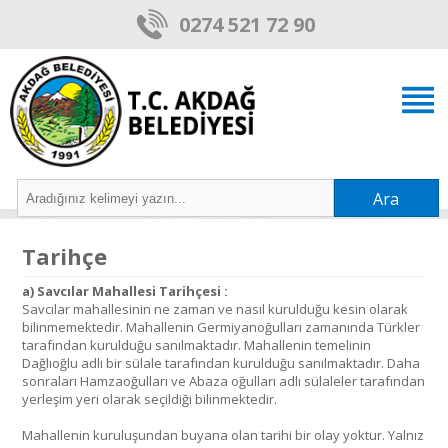
0274 521 72 90
Ara
Tarihçe
a) Savcılar Mahallesi Tarihçesi :
Savcılar mahallesinin ne zaman ve nasıl kurulduğu kesin olarak
bilinmemektedir. Mahallenin Germiyanoğulları zamanında Türkler
tarafından kurulduğu sanılmaktadır. Mahallenin temelinin
Dağlıoğlu adlı bir sülale tarafından kurulduğu sanılmaktadır. Daha
sonraları Hamzaoğulları ve Abaza oğulları adlı sülaleler tarafından
yerleşim yeri olarak seçildiği bilinmektedir.
Mahallenin kuruluşundan buyana olan tarihi bir olay yoktur. Yalnız