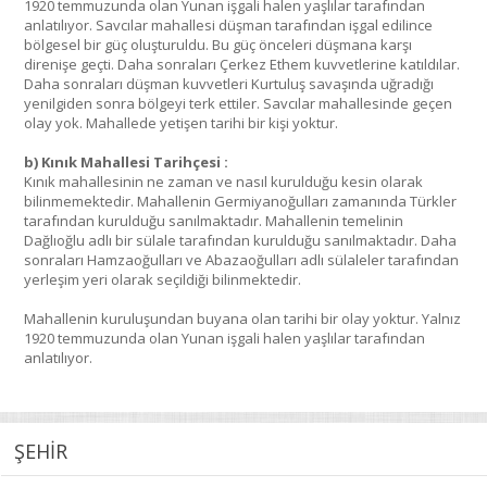
1920 temmuzunda olan Yunan işgali halen yaşlılar tarafından
anlatılıyor. Savcılar mahallesi düşman tarafından işgal edilince
bölgesel bir güç oluşturuldu. Bu güç önceleri düşmana karşı
direnişe geçti. Daha sonraları Çerkez Ethem kuvvetlerine katıldılar.
Daha sonraları düşman kuvvetleri Kurtuluş savaşında uğradığı
yenilgiden sonra bölgeyi terk ettiler. Savcılar mahallesinde geçen
olay yok. Mahallede yetişen tarihi bir kişi yoktur.
b) Kınık Mahallesi Tarihçesi :
Kınık mahallesinin ne zaman ve nasıl kurulduğu kesin olarak
bilinmemektedir. Mahallenin Germiyanoğulları zamanında Türkler
tarafından kurulduğu sanılmaktadır. Mahallenin temelinin
Dağlıoğlu adlı bir sülale tarafından kurulduğu sanılmaktadır. Daha
sonraları Hamzaoğulları ve Abazaoğulları adlı sülaleler tarafından
yerleşim yeri olarak seçildiği bilinmektedir.
Mahallenin kuruluşundan buyana olan tarihi bir olay yoktur. Yalnız
1920 temmuzunda olan Yunan işgali halen yaşlılar tarafından
anlatılıyor.
ŞEHİR