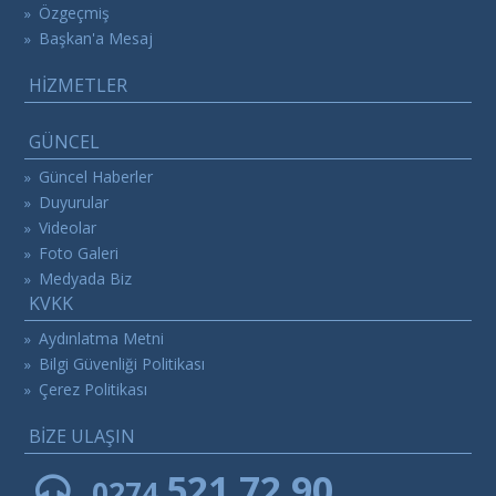
Özgeçmiş
»
Başkan'a Mesaj
»
HİZMETLER
GÜNCEL
Güncel Haberler
»
Duyurular
»
Videolar
»
Foto Galeri
»
Medyada Biz
»
KVKK
Aydınlatma Metni
»
Bilgi Güvenliği Politikası
»
Çerez Politikası
»
BİZE ULAŞIN
521 72 90
0274