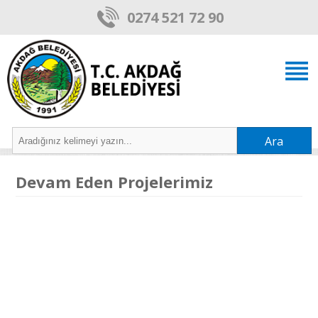
0274 521 72 90
Ara
Devam Eden Projelerimiz