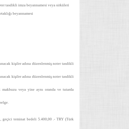
oter tasdikli imza beyannamesi veya sirküleri
 ortaklığı beyannamesi
ulunacak kişiler adına düzenlenmiş noter tasdikli
ulunacak kişiler adına düzenlenmiş noter tasdikli
nat makbuzu veya yine aynı oranda ve tutarda
belge.
 geçici teminat bedeli 5.400,00 .- TRY (Türk