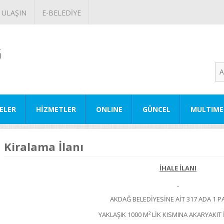
 ULAŞIN
E-BELEDİYE
ELER
HİZMETLER
ONLINE
GÜNCEL
MULTIME
Kiralama İlanı
İHALE İLANI
AKDAĞ BELEDİYESİNE AİT 317 ADA 1 P
YAKLAŞIK 1000 M² LİK KISMINA AKARYAKI