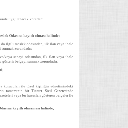
sinde uygulanacak kriterler:
eslek Odasına kayıtlı olması halinde;
 da ilgili meslek odasından, ilk ilan veya ihale
yi sunmak zorundadır.
 ve/veya sanayi odasından, ilk ilan veya ihale
nu gösterir belgeyi sunmak zorundadır.
ri;
eya kurucuları ile tüzel kişiliğin yönetimindeki
erin tamamının bir Ticaret Sicil Gazetesinde
zeteleri veya bu hususları gösteren belgeler ile
Odasına kayıtlı olmaması halinde;