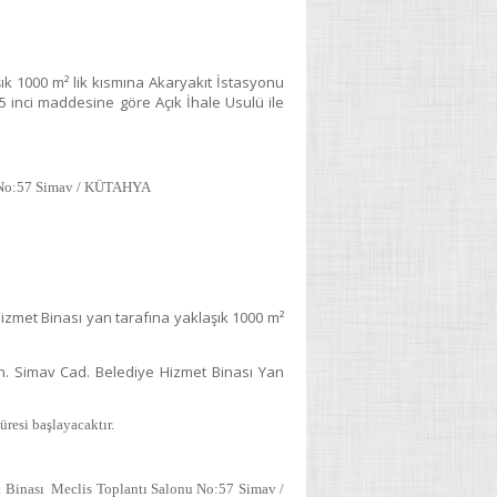
k 1000 m² lik kısmına Akaryakıt İstasyonu
5 inci maddesine göre Açık İhale Usulü ile
 No:57 Simav / KÜTAHYA
izmet Binası yan tarafına yaklaşık 1000 m²
. Simav Cad. Belediye Hizmet Binası Yan
resi başlayacaktır.
Binası Meclis Toplantı Salonu No:57 Simav /