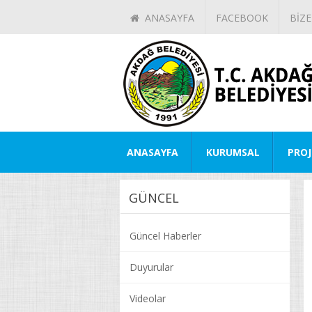
ANASAYFA
FACEBOOK
BİZE
ANASAYFA
KURUMSAL
PROJ
GÜNCEL
Güncel Haberler
Duyurular
Videolar