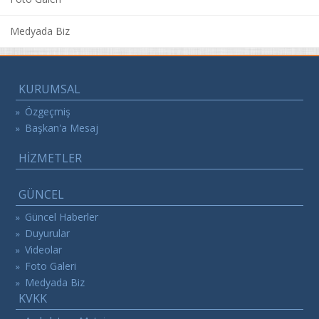
Medyada Biz
KURUMSAL
Özgeçmiş
»
Başkan'a Mesaj
»
HİZMETLER
GÜNCEL
Güncel Haberler
»
Duyurular
»
Videolar
»
Foto Galeri
»
Medyada Biz
»
KVKK